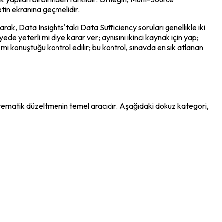
tin ekranına geçmelidir.
arak, Data Insights'taki Data Sufficiency soruları genellikle iki 
ede yeterli mi diye karar ver; aynısını ikinci kaynak için yap; 
i konuştuğu kontrol edilir; bu kontrol, sınavda en sık atlanan 
tematik düzeltmenin temel aracıdır. Aşağıdaki dokuz kategori, 