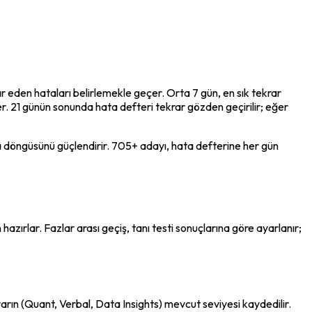
ar eden hataları belirlemekle geçer. Orta 7 gün, en sık tekrar 
r. 21 günün sonunda hata defteri tekrar gözden geçirilir; eğer 
ma döngüsünü güçlendirir. 705+ adayı, hata defterine her gün 
hazırlar. Fazlar arası geçiş, tanı testi sonuçlarına göre ayarlanır; 
arın (Quant, Verbal, Data Insights) mevcut seviyesi kaydedilir. 