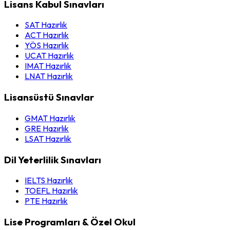
Lisans Kabul Sınavları
SAT Hazırlık
ACT Hazırlık
YÖS Hazırlık
UCAT Hazırlık
IMAT Hazırlık
LNAT Hazırlık
Lisansüstü Sınavlar
GMAT Hazırlık
GRE Hazırlık
LSAT Hazırlık
Dil Yeterlilik Sınavları
IELTS Hazırlık
TOEFL Hazırlık
PTE Hazırlık
Lise Programları & Özel Okul