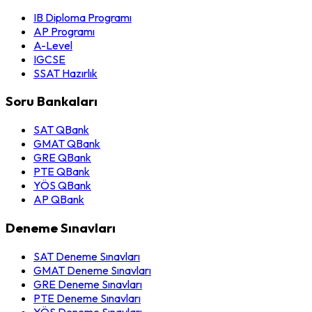
IB Diploma Programı
AP Programı
A-Level
IGCSE
SSAT Hazırlık
Soru Bankaları
SAT QBank
GMAT QBank
GRE QBank
PTE QBank
YÖS QBank
AP QBank
Deneme Sınavları
SAT Deneme Sınavları
GMAT Deneme Sınavları
GRE Deneme Sınavları
PTE Deneme Sınavları
YÖS Deneme Sınavları