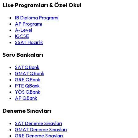
Lise Programları & Özel Okul
IB Diploma Programı
AP Programı
A-Level
IGCSE
SSAT Hazırlık
Soru Bankaları
SAT QBank
GMAT QBank
GRE QBank
PTE QBank
YÖS QBank
AP QBank
Deneme Sınavları
SAT Deneme Sınavları
GMAT Deneme Sınavları
GRE Deneme Sınavları