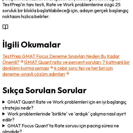
TestPrep'in tanı testi, Rate ve Work problemlerine özgü 25 
soruluk bir blokla başlatılabileceği için, adayın gerçek başlangıç 
noktasını hızlıca belirler.
İlgili Okumalar
TestPrep GMAT Focus Deneme Sınavları Neden Bu Kadar
Önemli?
GMAT Quant ratio ve percent soruları: 7 katmanlı bir
denklem kurma şeması
4 cebir soru tipi ve her biri için
deneme-onaylı çözüm adımları
Sıkça Sorulan Sorular
GMAT Quant Rate ve Work problemleri için en iyi başlangıç
stratejisi nedir?
Work problemlerinde 'birlikte' ve 'ardışık' çalışma nasıl ayırt
edilir?
GMAT Focus Quant'ta Rate sorusu için pacing süresi ne
olmalıdır?