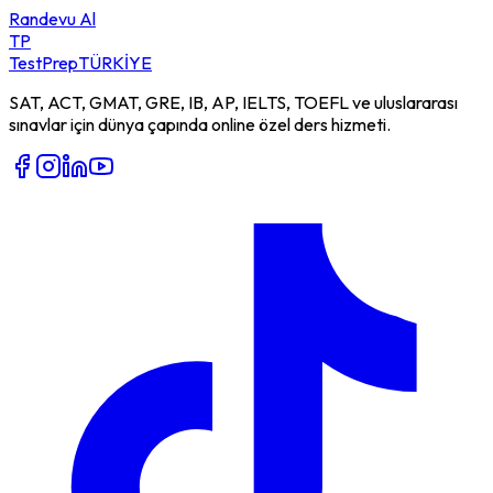
Randevu Al
TP
TestPrep
TÜRKİYE
SAT, ACT, GMAT, GRE, IB, AP, IELTS, TOEFL ve uluslararası
sınavlar için dünya çapında online özel ders hizmeti.