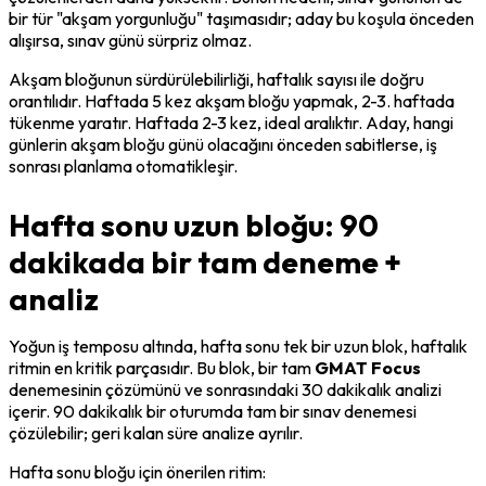
bir tür "akşam yorgunluğu" taşımasıdır; aday bu koşula önceden 
alışırsa, sınav günü sürpriz olmaz.
Akşam bloğunun sürdürülebilirliği, haftalık sayısı ile doğru 
orantılıdır. Haftada 5 kez akşam bloğu yapmak, 2-3. haftada 
tükenme yaratır. Haftada 2-3 kez, ideal aralıktır. Aday, hangi 
günlerin akşam bloğu günü olacağını önceden sabitlerse, iş 
sonrası planlama otomatikleşir.
Hafta sonu uzun bloğu: 90
dakikada bir tam deneme +
analiz
Yoğun iş temposu altında, hafta sonu tek bir uzun blok, haftalık 
ritmin en kritik parçasıdır. Bu blok, bir tam 
GMAT Focus
denemesinin çözümünü ve sonrasındaki 30 dakikalık analizi 
içerir. 90 dakikalık bir oturumda tam bir sınav denemesi 
çözülebilir; geri kalan süre analize ayrılır.
Hafta sonu bloğu için önerilen ritim: