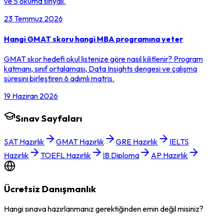
ve 5 okuma sinyali.
23 Temmuz 2026
Hangi GMAT skoru hangi MBA programına yeter
GMAT skor hedefi okul listenize göre nasıl kilitlenir? Program
katmanı, sınıf ortalaması, Data Insights dengesi ve çalışma
süresini birleştiren 6 adımlı matris.
19 Haziran 2026
Sınav Sayfaları
SAT Hazırlık
GMAT Hazırlık
GRE Hazırlık
IELTS
Hazırlık
TOEFL Hazırlık
IB Diploma
AP Hazırlık
Ücretsiz Danışmanlık
Hangi sınava hazırlanmanız gerektiğinden emin değil misiniz?