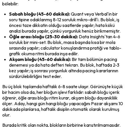
bölebilir:
Sabah bloğu (45-60 dakika):
 Quant veya Verbal'in bir 
soru tipine odaklanmış 8-12 soruluk mikro-drill'i. Bu blok, iş 
öncesi taze dikkatin olduğu saatlerde yapılır; hata kökü 
analizi burada yapılır, çünkü yorgunluk henüz birikmemiştir.
Öğle arası bloğu (25-30 dakika):
 Data Insights'tan 4-6 
soruluk bir mini-set. Bu blok, masa başında kısa bir mola 
sırasında yapılır; calculator konuşlandırma pratiği ve tablo-
grafik okuma ritmi burada inşa edilir.
Akşam bloğu (45-60 dakika):
 Bir tam bölümün pacing 
denemesi ya da hata defteri tekrarı. Bu blok, haftada 2-3 
kez yapılır; iş sonrası yorgunluk altında pacing kararlarının 
sürdürülebilirliğini test eder.
Bu üç blok toplamda haftalık 6-8 saate ulaşır. Görünüşte küçük 
bir hacim olsa da, her bloğun işlevi farklıdır: sabah bloğu 
içerik 
öğrenir
, öğle arası bloğu 
ritim kurar
, akşam bloğu 
dayanıklılık 
ölçer
. Aday, hangi gün hangi bloğu yapacağını Pazar akşamı 10 
dakikada planlarsa, haftalık disiplin otomatik olarak kurulmuş 
olur.
Burada kritik olan nokta, blokların birbirine karıştırılmamasıdır. 