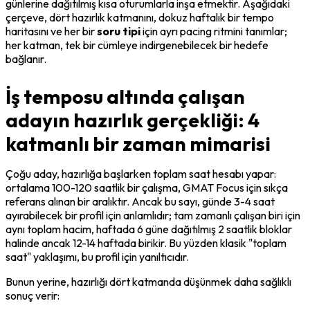
günlerine dağıtılmış kısa oturumlarla inşa etmektir. Aşağıdaki 
çerçeve, dört hazırlık katmanını, dokuz haftalık bir tempo 
haritasını ve her bir 
soru tipi
 için ayrı pacing ritmini tanımlar; 
her katman, tek bir cümleye indirgenebilecek bir hedefe 
bağlanır.
İş temposu altında çalışan
adayın hazırlık gerçekliği: 4
katmanlı bir zaman mimarisi
Çoğu aday, hazırlığa başlarken toplam saat hesabı yapar: 
ortalama 100-120 saatlik bir çalışma, GMAT Focus için sıkça 
referans alınan bir aralıktır. Ancak bu sayı, günde 3-4 saat 
ayırabilecek bir profil için anlamlıdır; tam zamanlı çalışan biri için 
aynı toplam hacim, haftada 6 güne dağıtılmış 2 saatlik bloklar 
halinde ancak 12-14 haftada birikir. Bu yüzden klasik "toplam 
saat" yaklaşımı, bu profil için yanıltıcıdır.
Bunun yerine, hazırlığı dört katmanda düşünmek daha sağlıklı 
sonuç verir: