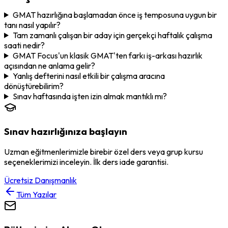
GMAT hazırlığına başlamadan önce iş temposuna uygun bir
tanı nasıl yapılır?
Tam zamanlı çalışan bir aday için gerçekçi haftalık çalışma
saati nedir?
GMAT Focus'un klasik GMAT'ten farkı iş-arkası hazırlık
açısından ne anlama gelir?
Yanlış defterini nasıl etkili bir çalışma aracına
dönüştürebilirim?
Sınav haftasında işten izin almak mantıklı mı?
Sınav hazırlığınıza başlayın
Uzman eğitmenlerimizle birebir özel ders veya grup kursu
seçeneklerimizi inceleyin. İlk ders iade garantisi.
Ücretsiz Danışmanlık
Tüm Yazılar