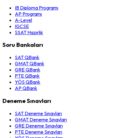
IB Diploma Programı
AP Programı
A-Level
IGCSE
SSAT Hazırlık
Soru Bankaları
SAT QBank
GMAT QBank
GRE QBank
PTE QBank
YÖS QBank
AP QBank
Deneme Sınavları
SAT Deneme Sınavları
GMAT Deneme Sınavları
GRE Deneme Sınavları
PTE Deneme Sınavları
YÖS Deneme Sınavları