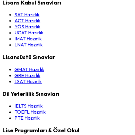
Lisans Kabul Sınavları
SAT Hazırlık
ACT Hazırlık
YÖS Hazırlık
UCAT Hazırlık
IMAT Hazırlık
LNAT Hazırlık
Lisansüstü Sınavlar
GMAT Hazırlık
GRE Hazırlık
LSAT Hazırlık
Dil Yeterlilik Sınavları
IELTS Hazırlık
TOEFL Hazırlık
PTE Hazırlık
Lise Programları & Özel Okul