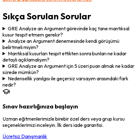
Sıkça Sorulan Sorular
GRE Analyze an Argument görevinde kaç tane mantıksal
kusur tespit etmem gerekir?
Analyze an Argument denemesinde kendi görüşümü
belirtmeli miyim?
Mantıksal kusurları tespit ettikten sonra bunları ne kadar
detaylı açıklamalıyım?
GRE Analyze an Argument için 5 üzeri puan almak ne kadar
sürede mümkün?
Nedensellik yanılgısı ile geçersiz varsayım arasındaki fark
nedir?
Sınav hazırlığınıza başlayın
Uzman eğitmenlerimizle birebir özel ders veya grup kursu
seçeneklerimizi inceleyin. İlk ders iade garantisi.
Ücretsiz Danışmanlık