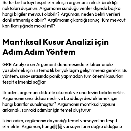
Bu tür bir hatayı tespit etmek için argümanın eksik bıraktığı 
noktaları düşünün. Argümanın sunduğu veriler dışında başka 
hangi bilgiler mevcut olabilir? Argüman, neden belirli verileri 
dahil etmemiş olabilir? Argümanın çıkardığı sonuç, tüm mevcut 
kanıtlar ışığında makul mü?
Mantıksal Kusur Analizi için
Adım Adım Yöntem
GRE Analyze an Argument denemesinde etkili bir analiz 
yazabilmek için sistematik bir yaklaşım geliştirmeniz gerekir. Bu 
yöntem, sınav sırasında panik yapmadan tüm önemli kusurları 
tespit etmenizi sağlar.
İlk adım, argümanı dikkatle okumak ve ana tezini belirlemektir. 
Argümanın ana iddiası nedir ve bu iddiayı desteklemek için 
hangi kanıtlar sunulmuştur? Argümanın mantıksal yapısını 
anlamak, sonraki adımlar için temel oluşturur.
İkinci adım, argümanın dayandığı temel varsayımları tespit 
etmektir. Argüman, hangi前提 varsayımların doğru olduğunu 