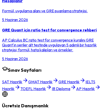
Hesaplanır
Formül, uygulama alanı ve GRE puanlama stratejisi.
5 Haziran 2026
GRE Quant için ratio test for convergence rehberi
AP Calculus BC ratio test for convergence kuralını GRE
Quant'ın seriler alt testinde uygulayan 5 adımlı bir hazırlık
stratejisi; formül, hata kalıpları ve örnekler.
5 Haziran 2026
Sınav Sayfaları
SAT Hazırlık
GMAT Hazırlık
GRE Hazırlık
IELTS
Hazırlık
TOEFL Hazırlık
IB Diploma
AP Hazırlık
Ücretsiz Danışmanlık