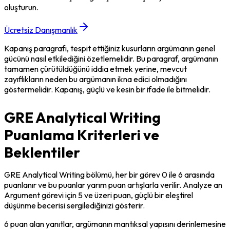
oluşturun.
Ücretsiz Danışmanlık
Kapanış paragrafı, tespit ettiğiniz kusurların argümanın genel 
gücünü nasıl etkilediğini özetlemelidir. Bu paragraf, argümanın 
tamamen çürütüldüğünü iddia etmek yerine, mevcut 
zayıflıkların neden bu argümanın ikna edici olmadığını 
göstermelidir. Kapanış, güçlü ve kesin bir ifade ile bitmelidir.
GRE Analytical Writing
Puanlama Kriterleri ve
Beklentiler
GRE Analytical Writing bölümü, her bir görev 0 ile 6 arasında 
puanlanır ve bu puanlar yarım puan artışlarla verilir. Analyze an 
Argument görevi için 5 ve üzeri puan, güçlü bir eleştirel 
düşünme becerisi sergilediğinizi gösterir.
6 puan alan yanıtlar, argümanın mantıksal yapısını derinlemesine 