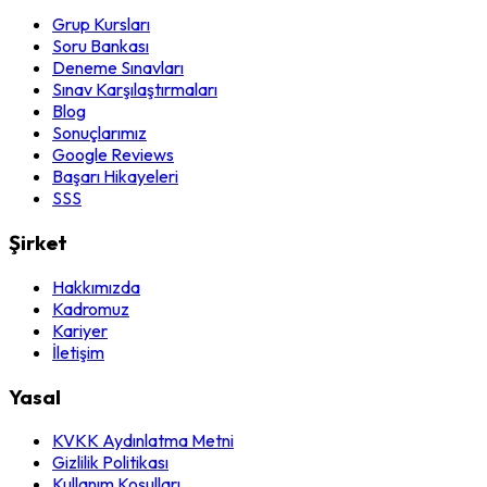
Grup Kursları
Soru Bankası
Deneme Sınavları
Sınav Karşılaştırmaları
Blog
Sonuçlarımız
Google Reviews
Başarı Hikayeleri
SSS
Şirket
Hakkımızda
Kadromuz
Kariyer
İletişim
Yasal
KVKK Aydınlatma Metni
Gizlilik Politikası
Kullanım Koşulları