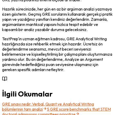
Hazırlık sürecinizde, her gün en az bir argüman analizi yazmaya 
özen gösterin. Geçmiş GRE sorularını kullanarak gerçekçi pratik 
yapın ve yazdığınız yanıtları kendiniz değerlendirin. Zamanla, 
argümanların mantıksal yapısını hızlıca tespit edebilir ve 
kapsamlı bir analiz yazabilir duruma geleceksiniz.
TestPrep'in uzman eğitmen kadrosu, GRE Analytical Writing 
hazırlığınızda size rehberlik etmek için hazırdır. Ücretsiz ön 
değerlendirme seansımız, mevcut beceri seviyenizi 
belirlemenize ve kişiselleştirilmiş bir çalışma planı oluşturmanıza 
yardımcı olur. Bu ön değerlendirme, Analyze an Argument 
görevinde hedeflediğiniz puan seviyesine ulaşmanız için 
gereken spesifik adımları netleştirir.
İlgili Okumalar
GRE sınavı nedir: Verbal, Quant ve Analytical Writing
bölümlerinin tam analizi
5 GRE score benchmarks that STEM
doctoral admissions committees prioritize