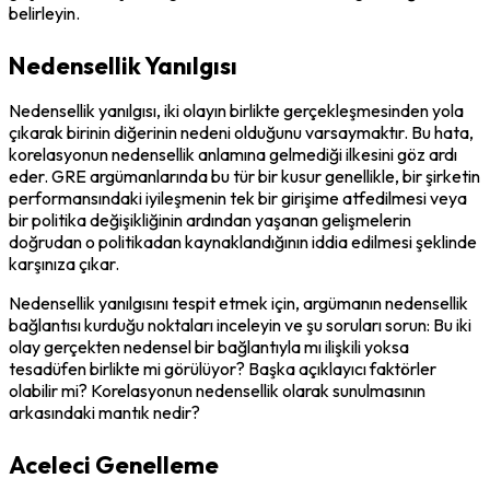
belirleyin.
Nedensellik Yanılgısı
Nedensellik yanılgısı, iki olayın birlikte gerçekleşmesinden yola 
çıkarak birinin diğerinin nedeni olduğunu varsaymaktır. Bu hata, 
korelasyonun nedensellik anlamına gelmediği ilkesini göz ardı 
eder. GRE argümanlarında bu tür bir kusur genellikle, bir şirketin 
performansındaki iyileşmenin tek bir girişime atfedilmesi veya 
bir politika değişikliğinin ardından yaşanan gelişmelerin 
doğrudan o politikadan kaynaklandığının iddia edilmesi şeklinde 
karşınıza çıkar.
Nedensellik yanılgısını tespit etmek için, argümanın nedensellik 
bağlantısı kurduğu noktaları inceleyin ve şu soruları sorun: Bu iki 
olay gerçekten nedensel bir bağlantıyla mı ilişkili yoksa 
tesadüfen birlikte mi görülüyor? Başka açıklayıcı faktörler 
olabilir mi? Korelasyonun nedensellik olarak sunulmasının 
arkasındaki mantık nedir?
Aceleci Genelleme