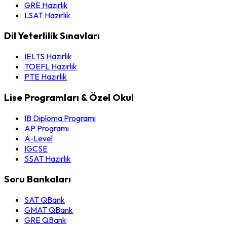
GRE Hazırlık
LSAT Hazırlık
Dil Yeterlilik Sınavları
IELTS Hazırlık
TOEFL Hazırlık
PTE Hazırlık
Lise Programları & Özel Okul
IB Diploma Programı
AP Programı
A-Level
IGCSE
SSAT Hazırlık
Soru Bankaları
SAT QBank
GMAT QBank
GRE QBank