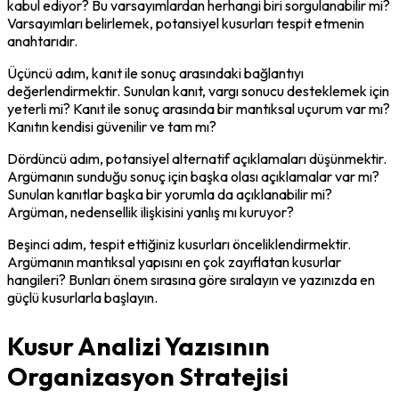
kabul ediyor? Bu varsayımlardan herhangi biri sorgulanabilir mi? 
Varsayımları belirlemek, potansiyel kusurları tespit etmenin 
anahtarıdır.
Üçüncü adım, kanıt ile sonuç arasındaki bağlantıyı 
değerlendirmektir. Sunulan kanıt, vargı sonucu desteklemek için 
yeterli mi? Kanıt ile sonuç arasında bir mantıksal uçurum var mı? 
Kanıtın kendisi güvenilir ve tam mı?
Dördüncü adım, potansiyel alternatif açıklamaları düşünmektir. 
Argümanın sunduğu sonuç için başka olası açıklamalar var mı? 
Sunulan kanıtlar başka bir yorumla da açıklanabilir mi? 
Argüman, nedensellik ilişkisini yanlış mı kuruyor?
Beşinci adım, tespit ettiğiniz kusurları önceliklendirmektir. 
Argümanın mantıksal yapısını en çok zayıflatan kusurlar 
hangileri? Bunları önem sırasına göre sıralayın ve yazınızda en 
güçlü kusurlarla başlayın.
Kusur Analizi Yazısının
Organizasyon Stratejisi