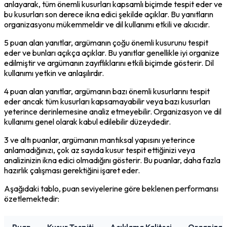
anlayarak, tüm önemli kusurları kapsamlı biçimde tespit eder ve 
bu kusurları son derece ikna edici şekilde açıklar. Bu yanıtların 
organizasyonu mükemmeldir ve dil kullanımı etkili ve akıcıdır.
5 puan alan yanıtlar, argümanın çoğu önemli kusurunu tespit 
eder ve bunları açıkça açıklar. Bu yanıtlar genellikle iyi organize 
edilmiştir ve argümanın zayıflıklarını etkili biçimde gösterir. Dil 
kullanımı yetkin ve anlaşılırdır.
4 puan alan yanıtlar, argümanın bazı önemli kusurlarını tespit 
eder ancak tüm kusurları kapsamayabilir veya bazı kusurları 
yeterince derinlemesine analiz etmeyebilir. Organizasyon ve dil 
kullanımı genel olarak kabul edilebilir düzeydedir.
3 ve altı puanlar, argümanın mantıksal yapısını yeterince 
anlamadığınızı, çok az sayıda kusur tespit ettiğinizi veya 
analizinizin ikna edici olmadığını gösterir. Bu puanlar, daha fazla 
hazırlık çalışması gerektiğini işaret eder.
Aşağıdaki tablo, puan seviyelerine göre beklenen performansı 
özetlemektedir: