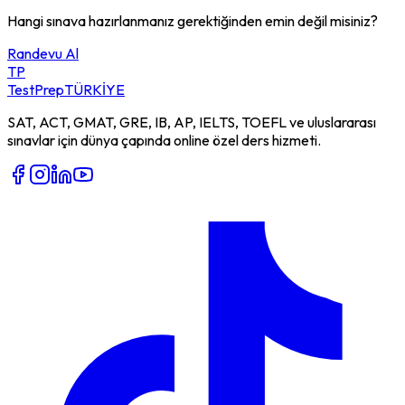
Hangi sınava hazırlanmanız gerektiğinden emin değil misiniz?
Randevu Al
TP
TestPrep
TÜRKİYE
SAT, ACT, GMAT, GRE, IB, AP, IELTS, TOEFL ve uluslararası
sınavlar için dünya çapında online özel ders hizmeti.