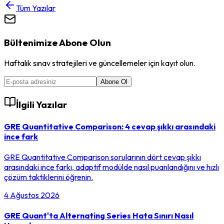
Tüm Yazılar
Bültenimize Abone Olun
Haftalık sınav stratejileri ve güncellemeler için kayıt olun.
Abone Ol
İlgili Yazılar
GRE Quantitative Comparison: 4 cevap şıkkı arasındaki
ince fark
GRE Quantitative Comparison sorularının dört cevap şıkkı
arasındaki ince farkı, adaptif modülde nasıl puanlandığını ve hızlı
çözüm taktiklerini öğrenin.
4 Ağustos 2026
GRE Quant'ta Alternating Series Hata Sınırı Nasıl