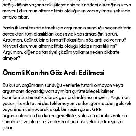
değişikliğinin yaşanacak iyileşmenin tek nedeni olacağının veya 
mevcut durumun alternatifsiz olduğunun varsayılması şeklinde 
ortaya çıkar.
Yanlış ikilemi tespit etmek için argümanın sunduğu seçeneklerin 
gerçekten tüm olasılıkları kapsayıp kapsamadığını sorun. 
Argüman, üçüncü bir alternatif olasılığını göz ardı ediyor mu? 
Mevcut durumun alternatifsiz olduğu iddiası mantıklı mı? 
Argüman, diğer potansiyel çözüm yollarını neden dikkate 
almıyor?
Önemli Kanıtın Göz Ardı Edilmesi
Bu kusur, argümanın sunduğu verilerle tutarlı olmayan veya 
argümanın dayandığıvarsayımları çürütebilecek bilinen 
kanıtların sistematik olarak göz ardı edilmesini içerir. Argüman 
yazarı, kendi tezini desteklemeyen verileri görmezden gelerek 
veya önemsemeyerek eksik bir resim çizer. GRE 
argümanlarında bu durum genellikle, yalnızca olumlu verilerin 
sunulması ve olumsuz verilerin atlanması şeklinde karşınıza 
çıkar.