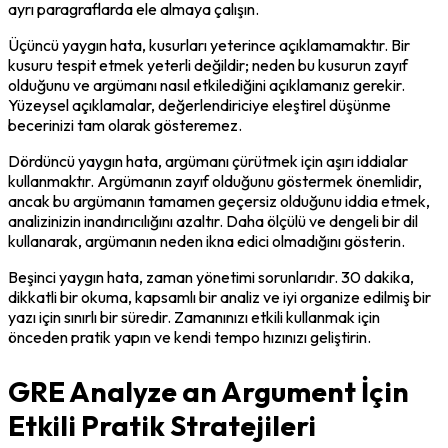
ayrı paragraflarda ele almaya çalışın.
Üçüncü yaygın hata, kusurları yeterince açıklamamaktır. Bir 
kusuru tespit etmek yeterli değildir; neden bu kusurun zayıf 
olduğunu ve argümanı nasıl etkilediğini açıklamanız gerekir. 
Yüzeysel açıklamalar, değerlendiriciye eleştirel düşünme 
becerinizi tam olarak gösteremez.
Dördüncü yaygın hata, argümanı çürütmek için aşırı iddialar 
kullanmaktır. Argümanın zayıf olduğunu göstermek önemlidir, 
ancak bu argümanın tamamen geçersiz olduğunu iddia etmek, 
analizinizin inandırıcılığını azaltır. Daha ölçülü ve dengeli bir dil 
kullanarak, argümanın neden ikna edici olmadığını gösterin.
Beşinci yaygın hata, zaman yönetimi sorunlarıdır. 30 dakika, 
dikkatli bir okuma, kapsamlı bir analiz ve iyi organize edilmiş bir 
yazı için sınırlı bir süredir. Zamanınızı etkili kullanmak için 
önceden pratik yapın ve kendi tempo hızınızı geliştirin.
GRE Analyze an Argument İçin
Etkili Pratik Stratejileri