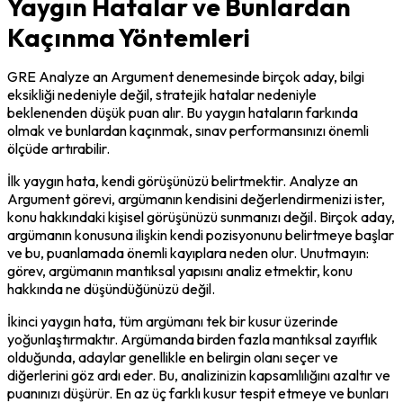
Yaygın Hatalar ve Bunlardan
Kaçınma Yöntemleri
GRE Analyze an Argument denemesinde birçok aday, bilgi 
eksikliği nedeniyle değil, stratejik hatalar nedeniyle 
beklenenden düşük puan alır. Bu yaygın hataların farkında 
olmak ve bunlardan kaçınmak, sınav performansınızı önemli 
ölçüde artırabilir.
İlk yaygın hata, kendi görüşünüzü belirtmektir. Analyze an 
Argument görevi, argümanın kendisini değerlendirmenizi ister, 
konu hakkındaki kişisel görüşünüzü sunmanızı değil. Birçok aday, 
argümanın konusuna ilişkin kendi pozisyonunu belirtmeye başlar 
ve bu, puanlamada önemli kayıplara neden olur. Unutmayın: 
görev, argümanın mantıksal yapısını analiz etmektir, konu 
hakkında ne düşündüğünüzü değil.
İkinci yaygın hata, tüm argümanı tek bir kusur üzerinde 
yoğunlaştırmaktır. Argümanda birden fazla mantıksal zayıflık 
olduğunda, adaylar genellikle en belirgin olanı seçer ve 
diğerlerini göz ardı eder. Bu, analizinizin kapsamlılığını azaltır ve 
puanınızı düşürür. En az üç farklı kusur tespit etmeye ve bunları 