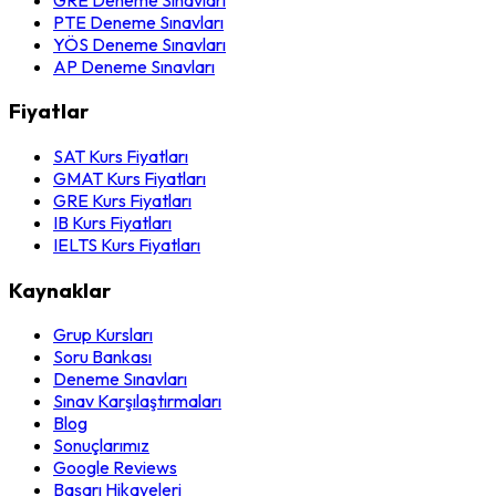
PTE Deneme Sınavları
YÖS Deneme Sınavları
AP Deneme Sınavları
Fiyatlar
SAT Kurs Fiyatları
GMAT Kurs Fiyatları
GRE Kurs Fiyatları
IB Kurs Fiyatları
IELTS Kurs Fiyatları
Kaynaklar
Grup Kursları
Soru Bankası
Deneme Sınavları
Sınav Karşılaştırmaları
Blog
Sonuçlarımız
Google Reviews
Başarı Hikayeleri