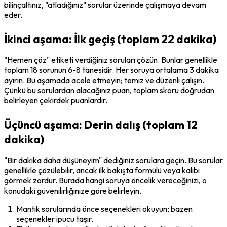
bilinçaltınız, "atladığınız" sorular üzerinde çalışmaya devam 
eder.
İkinci aşama: İlk geçiş (toplam 22 dakika)
"Hemen çöz" etiketi verdiğiniz soruları çözün. Bunlar genellikle 
toplam 18 sorunun 6-8 tanesidir. Her soruya ortalama 3 dakika 
ayırın. Bu aşamada acele etmeyin; temiz ve düzenli çalışın. 
Çünkü bu sorulardan alacağınız puan, toplam skoru doğrudan 
belirleyen çekirdek puanlardır.
Üçüncü aşama: Derin dalış (toplam 12
dakika)
"Bir dakika daha düşüneyim" dediğiniz sorulara geçin. Bu sorular 
genellikle çözülebilir, ancak ilk bakışta formülü veya kalıbı 
görmek zordur. Burada hangi soruya öncelik vereceğinizi, o 
konudaki güvenilirliğinize göre belirleyin.
Mantık sorularında önce seçenekleri okuyun; bazen 
seçenekler ipucu taşır.