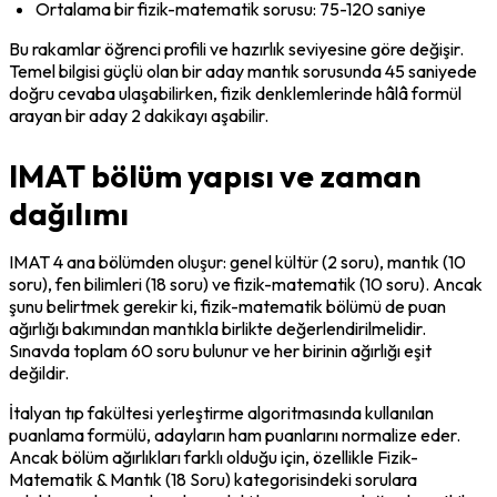
Ortalama bir fizik-matematik sorusu: 75-120 saniye
Bu rakamlar öğrenci profili ve hazırlık seviyesine göre değişir. 
Temel bilgisi güçlü olan bir aday mantık sorusunda 45 saniyede 
doğru cevaba ulaşabilirken, fizik denklemlerinde hâlâ formül 
arayan bir aday 2 dakikayı aşabilir.
IMAT bölüm yapısı ve zaman
dağılımı
IMAT 4 ana bölümden oluşur: genel kültür (2 soru), mantık (10 
soru), fen bilimleri (18 soru) ve fizik-matematik (10 soru). Ancak 
şunu belirtmek gerekir ki, fizik-matematik bölümü de puan 
ağırlığı bakımından mantıkla birlikte değerlendirilmelidir. 
Sınavda toplam 60 soru bulunur ve her birinin ağırlığı eşit 
değildir.
İtalyan tıp fakültesi yerleştirme algoritmasında kullanılan 
puanlama formülü, adayların ham puanlarını normalize eder. 
Ancak bölüm ağırlıkları farklı olduğu için, özellikle Fizik-
Matematik & Mantık (18 Soru) kategorisindeki sorulara 