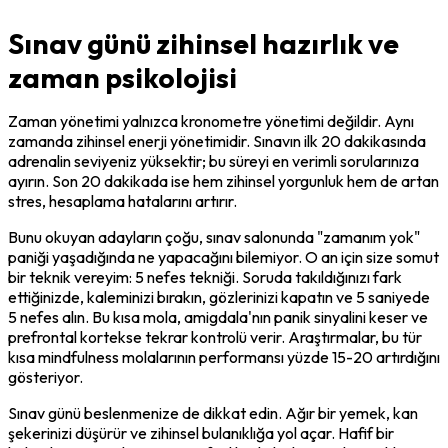
Sınav günü zihinsel hazırlık ve
zaman psikolojisi
Zaman yönetimi yalnızca kronometre yönetimi değildir. Aynı 
zamanda zihinsel enerji yönetimidir. Sınavın ilk 20 dakikasında 
adrenalin seviyeniz yüksektir; bu süreyi en verimli sorularınıza 
ayırın. Son 20 dakikada ise hem zihinsel yorgunluk hem de artan 
stres, hesaplama hatalarını artırır.
Bunu okuyan adayların çoğu, sınav salonunda "zamanım yok" 
paniği yaşadığında ne yapacağını bilemiyor. O an için size somut 
bir teknik vereyim: 5 nefes tekniği. Soruda takıldığınızı fark 
ettiğinizde, kaleminizi bırakın, gözlerinizi kapatın ve 5 saniyede 
5 nefes alın. Bu kısa mola, amigdala'nın panik sinyalini keser ve 
prefrontal kortekse tekrar kontrolü verir. Araştırmalar, bu tür 
kısa mindfulness molalarının performansı yüzde 15-20 artırdığını 
gösteriyor.
Sınav günü beslenmenize de dikkat edin. Ağır bir yemek, kan 
şekerinizi düşürür ve zihinsel bulanıklığa yol açar. Hafif bir 