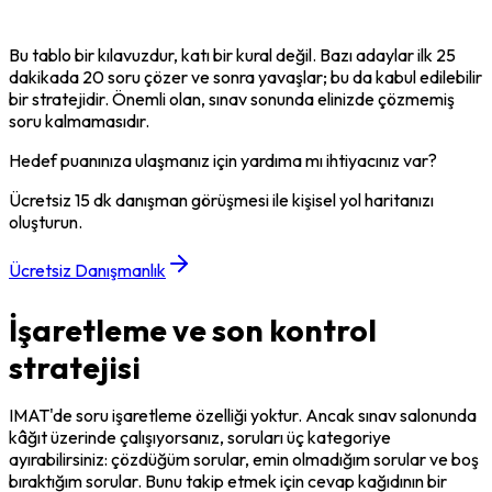
Bu tablo bir kılavuzdur, katı bir kural değil. Bazı adaylar ilk 25 
dakikada 20 soru çözer ve sonra yavaşlar; bu da kabul edilebilir 
bir stratejidir. Önemli olan, sınav sonunda elinizde çözmemiş 
soru kalmamasıdır.
Hedef puanınıza ulaşmanız için yardıma mı ihtiyacınız var?
Ücretsiz 15 dk danışman görüşmesi ile kişisel yol haritanızı
oluşturun.
Ücretsiz Danışmanlık
İşaretleme ve son kontrol
stratejisi
IMAT'de soru işaretleme özelliği yoktur. Ancak sınav salonunda 
kâğıt üzerinde çalışıyorsanız, soruları üç kategoriye 
ayırabilirsiniz: çözdüğüm sorular, emin olmadığım sorular ve boş 
bıraktığım sorular. Bunu takip etmek için cevap kağıdının bir 