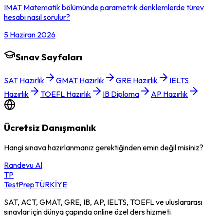
IMAT Matematik bölümünde parametrik denklemlerde türev
hesabı nasıl sorulur?
5 Haziran 2026
Sınav Sayfaları
SAT Hazırlık
GMAT Hazırlık
GRE Hazırlık
IELTS
Hazırlık
TOEFL Hazırlık
IB Diploma
AP Hazırlık
Ücretsiz Danışmanlık
Hangi sınava hazırlanmanız gerektiğinden emin değil misiniz?
Randevu Al
TP
TestPrep
TÜRKİYE
SAT, ACT, GMAT, GRE, IB, AP, IELTS, TOEFL ve uluslararası
sınavlar için dünya çapında online özel ders hizmeti.