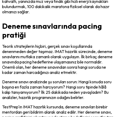
kahvaltı, yanınızda muz veya fındık gibi hızlı enerji kaynakları 
bulundurmak, 100 dakikalık maratona fiziksel olarak da hazır 
olmanızı sağlar.
Deneme sınavlarında pacing
pratiği
Teorik stratejilerin hiçbiri, gerçek sınav koşullarında 
denenmeden değer taşımaz. IMAT hazırlık sürecinde, deneme 
sınavlarını mutlaka zamanlı olarak uygulayın. İlk birkaç deneme 
sınavında pacing hedeflerine ulaşamasınız bile normaldir. 
Önemli olan, her deneme sınavından sonra hangi soruda ne 
kadar zaman harcadığınızı analiz etmektir.
Deneme sınavı analizinde şu soruları sorun: Hangi konuda soru 
başına en fazla zaman harcıyorum? Hangi soru tipinde hâlâ 
kalıp tanıyamıyorum? İlk 25 dakikada neden yavaşladım? Bu 
analizler, hazırlık programınızın odağını belirler.
TestPrep'in IMAT hazırlık kursunda, deneme sınavları birebir 
mentordan geri bildirim alarak analiz edilir. Her deneme sınavı, 