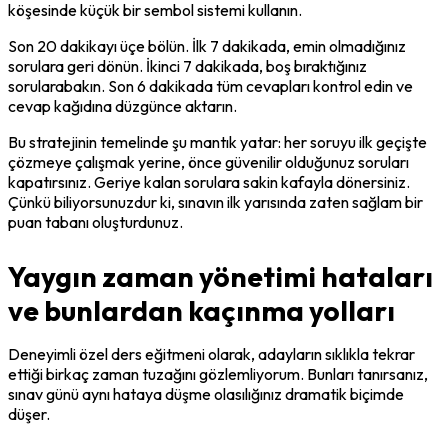
köşesinde küçük bir sembol sistemi kullanın.
Son 20 dakikayı üçe bölün. İlk 7 dakikada, emin olmadığınız 
sorulara geri dönün. İkinci 7 dakikada, boş bıraktığınız 
sorularabakın. Son 6 dakikada tüm cevapları kontrol edin ve 
cevap kağıdına düzgünce aktarın.
Bu stratejinin temelinde şu mantık yatar: her soruyu ilk geçişte 
çözmeye çalışmak yerine, önce güvenilir olduğunuz soruları 
kapatırsınız. Geriye kalan sorulara sakin kafayla dönersiniz. 
Çünkü biliyorsunuzdur ki, sınavın ilk yarısında zaten sağlam bir 
puan tabanı oluşturdunuz.
Yaygın zaman yönetimi hataları
ve bunlardan kaçınma yolları
Deneyimli özel ders eğitmeni olarak, adayların sıklıkla tekrar 
ettiği birkaç zaman tuzağını gözlemliyorum. Bunları tanırsanız, 
sınav günü aynı hataya düşme olasılığınız dramatik biçimde 
düşer.