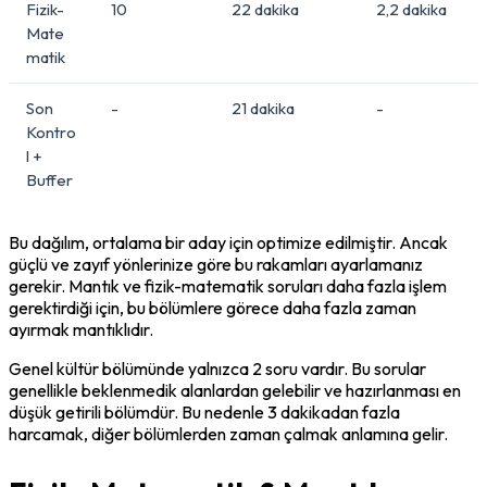
Fizik-
10
22 dakika
2,2 dakika
Mate
matik
Son
-
21 dakika
-
Kontro
l +
Buffer
Bu dağılım, ortalama bir aday için optimize edilmiştir. Ancak 
güçlü ve zayıf yönlerinize göre bu rakamları ayarlamanız 
gerekir. Mantık ve fizik-matematik soruları daha fazla işlem 
gerektirdiği için, bu bölümlere görece daha fazla zaman 
ayırmak mantıklıdır.
Genel kültür bölümünde yalnızca 2 soru vardır. Bu sorular 
genellikle beklenmedik alanlardan gelebilir ve hazırlanması en 
düşük getirili bölümdür. Bu nedenle 3 dakikadan fazla 
harcamak, diğer bölümlerden zaman çalmak anlamına gelir.