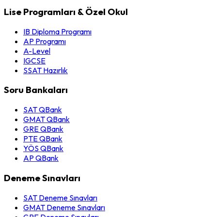
Lise Programları & Özel Okul
IB Diploma Programı
AP Programı
A-Level
IGCSE
SSAT Hazırlık
Soru Bankaları
SAT QBank
GMAT QBank
GRE QBank
PTE QBank
YÖS QBank
AP QBank
Deneme Sınavları
SAT Deneme Sınavları
GMAT Deneme Sınavları
GRE Deneme Sınavları