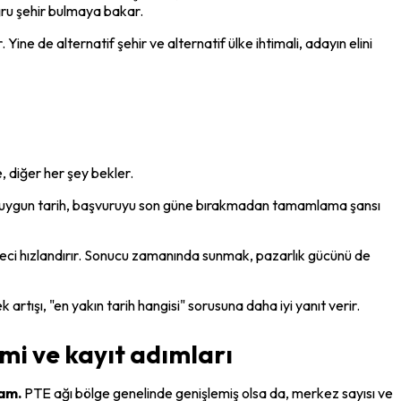
ğru şehir bulmaya bakar.
ne de alternatif şehir ve alternatif ülke ihtimali, adayın elini 
, diğer her şey bekler.
e uygun tarih, başvuruyu son güne bırakmadan tamamlama şansı 
süreci hızlandırır. Sonucu zamanında sunmak, pazarlık gücünü de 
 artışı, "en yakın tarih hangisi" sorusuna daha iyi yanıt verir.
mi ve kayıt adımları
nam.
 PTE ağı bölge genelinde genişlemiş olsa da, merkez sayısı ve 