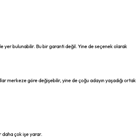
yer bulunabilir. Bu bir garanti değil. Yine de seçenek olarak 
lar merkeze göre değişebilir, yine de çoğu adayın yaşadığı ortak 
r daha çok işe yarar.