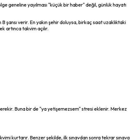
 bölge geneline yayılması "küçük bir haber" değil, günlük hayatı 
ansı verir. En yakın şehir doluysa, birkaç saat uzaklıktaki 
ek artınca takvim açılır.
gerekir. Buna bir de "ya yetişemezsem" stresi eklenir. Merkez 
vimi kurtarır. Benzer şekilde, ilk sınavdan sonra tekrar sınava 