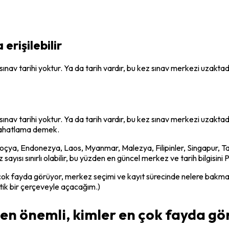
rişilebilir
sınav tarihi yoktur. Ya da tarih vardır, bu kez sınav merkezi uzaktadı
sınav tarihi yoktur. Ya da tarih vardır, bu kez sınav merkezi uzaktad
 rahatlama demek.
oçya, Endonezya, Laos, Myanmar, Malezya, Filipinler, Singapur, T
z sayısı sınırlı olabilir, bu yüzden en güncel merkez ve tarih bilgis
çok fayda görüyor, merkez seçimi ve kayıt sürecinde nelere bakmalı
ratik bir çerçeveyle açacağım.)
n önemli, kimler en çok fayda gö