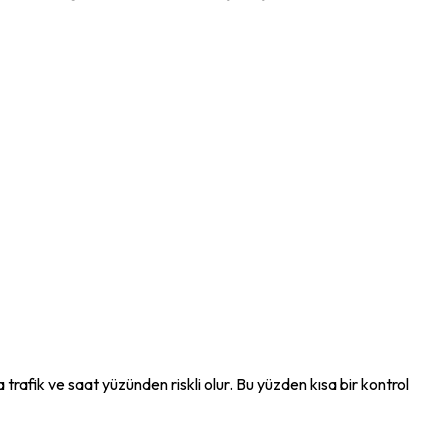
rafik ve saat yüzünden riskli olur. Bu yüzden kısa bir kontrol 