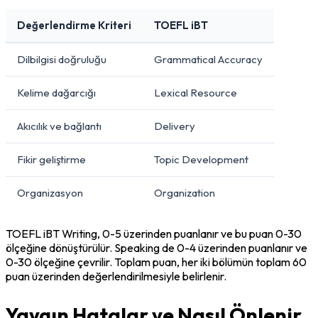
Değerlendirme Kriteri
TOEFL iBT
Dilbilgisi doğruluğu
Grammatical Accuracy
Kelime dağarcığı
Lexical Resource
Akıcılık ve bağlantı
Delivery
Fikir geliştirme
Topic Development
Organizasyon
Organization
TOEFL iBT Writing, 0-5 üzerinden puanlanır ve bu puan 0-30 
ölçeğine dönüştürülür. Speaking de 0-4 üzerinden puanlanır ve 
0-30 ölçeğine çevrilir. Toplam puan, her iki bölümün toplam 60 
puan üzerinden değerlendirilmesiyle belirlenir.
Yaygın Hatalar ve Nasıl Önlenir