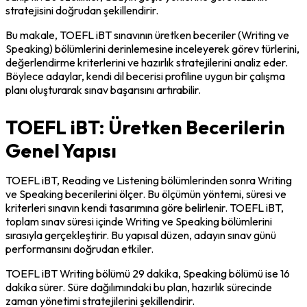
stratejisini doğrudan şekillendirir.
Bu makale, TOEFL iBT sınavının üretken beceriler (Writing ve 
Speaking) bölümlerini derinlemesine inceleyerek görev türlerini, 
değerlendirme kriterlerini ve hazırlık stratejilerini analiz eder. 
Böylece adaylar, kendi dil becerisi profiline uygun bir çalışma 
planı oluşturarak sınav başarısını artırabilir.
TOEFL iBT: Üretken Becerilerin
Genel Yapısı
TOEFL iBT, Reading ve Listening bölümlerinden sonra Writing 
ve Speaking becerilerini ölçer. Bu ölçümün yöntemi, süresi ve 
kriterleri sınavın kendi tasarımına göre belirlenir. TOEFL iBT, 
toplam sınav süresi içinde Writing ve Speaking bölümlerini 
sırasıyla gerçekleştirir. Bu yapısal düzen, adayın sınav günü 
performansını doğrudan etkiler.
TOEFL iBT Writing bölümü 29 dakika, Speaking bölümü ise 16 
dakika sürer. Süre dağılımındaki bu plan, hazırlık sürecinde 
zaman yönetimi stratejilerini şekillendirir.