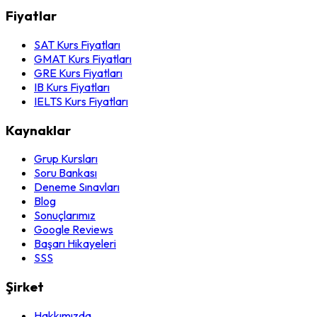
Fiyatlar
SAT Kurs Fiyatları
GMAT Kurs Fiyatları
GRE Kurs Fiyatları
IB Kurs Fiyatları
IELTS Kurs Fiyatları
Kaynaklar
Grup Kursları
Soru Bankası
Deneme Sınavları
Blog
Sonuçlarımız
Google Reviews
Başarı Hikayeleri
SSS
Şirket
Hakkımızda