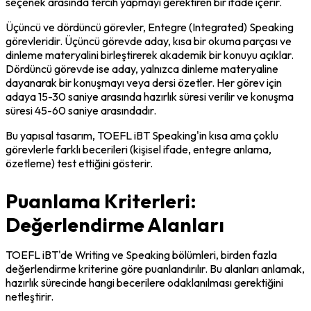
seçenek arasında tercih yapmayı gerektiren bir ifade içerir.
Üçüncü ve dördüncü görevler, Entegre (Integrated) Speaking 
görevleridir. Üçüncü görevde aday, kısa bir okuma parçası ve 
dinleme materyalini birleştirerek akademik bir konuyu açıklar. 
Dördüncü görevde ise aday, yalnızca dinleme materyaline 
dayanarak bir konuşmayı veya dersi özetler. Her görev için 
adaya 15-30 saniye arasında hazırlık süresi verilir ve konuşma 
süresi 45-60 saniye arasındadır.
Bu yapısal tasarım, TOEFL iBT Speaking'in kısa ama çoklu 
görevlerle farklı becerileri (kişisel ifade, entegre anlama, 
özetleme) test ettiğini gösterir.
Puanlama Kriterleri:
Değerlendirme Alanları
TOEFL iBT'de Writing ve Speaking bölümleri, birden fazla 
değerlendirme kriterine göre puanlandırılır. Bu alanları anlamak, 
hazırlık sürecinde hangi becerilere odaklanılması gerektiğini 
netleştirir.