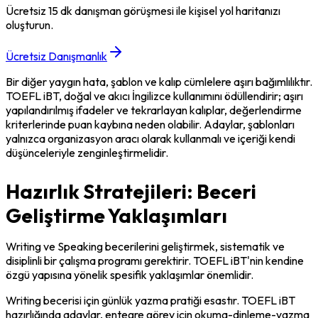
Ücretsiz 15 dk danışman görüşmesi ile kişisel yol haritanızı
oluşturun.
Ücretsiz Danışmanlık
Bir diğer yaygın hata, şablon ve kalıp cümlelere aşırı bağımlılıktır. 
TOEFL iBT, doğal ve akıcı İngilizce kullanımını ödüllendirir; aşırı 
yapılandırılmış ifadeler ve tekrarlayan kalıplar, değerlendirme 
kriterlerinde puan kaybına neden olabilir. Adaylar, şablonları 
yalnızca organizasyon aracı olarak kullanmalı ve içeriği kendi 
düşünceleriyle zenginleştirmelidir.
Hazırlık Stratejileri: Beceri
Geliştirme Yaklaşımları
Writing ve Speaking becerilerini geliştirmek, sistematik ve 
disiplinli bir çalışma programı gerektirir. TOEFL iBT'nin kendine 
özgü yapısına yönelik spesifik yaklaşımlar önemlidir.
Writing becerisi için günlük yazma pratiği esastır. TOEFL iBT 
hazırlığında adaylar, entegre görev için okuma-dinleme-yazma 