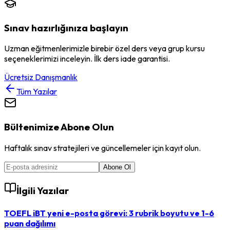
Sınav hazırlığınıza başlayın
Uzman eğitmenlerimizle birebir özel ders veya grup kursu
seçeneklerimizi inceleyin. İlk ders iade garantisi.
Ücretsiz Danışmanlık
Tüm Yazılar
Bültenimize Abone Olun
Haftalık sınav stratejileri ve güncellemeler için kayıt olun.
Abone Ol
İlgili Yazılar
TOEFL iBT yeni e-posta görevi: 3 rubrik boyutu ve 1-6
puan dağılımı