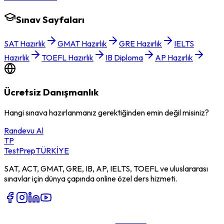
Sınav Sayfaları
SAT Hazırlık
GMAT Hazırlık
GRE Hazırlık
IELTS
Hazırlık
TOEFL Hazırlık
IB Diploma
AP Hazırlık
Ücretsiz Danışmanlık
Hangi sınava hazırlanmanız gerektiğinden emin değil misiniz?
Randevu Al
TP
TestPrep
TÜRKİYE
SAT, ACT, GMAT, GRE, IB, AP, IELTS, TOEFL ve uluslararası
sınavlar için dünya çapında online özel ders hizmeti.