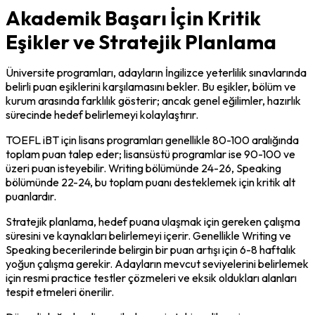
Akademik Başarı İçin Kritik
Eşikler ve Stratejik Planlama
Üniversite programları, adayların İngilizce yeterlilik sınavlarında 
belirli puan eşiklerini karşılamasını bekler. Bu eşikler, bölüm ve 
kurum arasında farklılık gösterir; ancak genel eğilimler, hazırlık 
sürecinde hedef belirlemeyi kolaylaştırır.
TOEFL iBT için lisans programları genellikle 80-100 aralığında 
toplam puan talep eder; lisansüstü programlar ise 90-100 ve 
üzeri puan isteyebilir. Writing bölümünde 24-26, Speaking 
bölümünde 22-24, bu toplam puanı desteklemek için kritik alt 
puanlardır.
Stratejik planlama, hedef puana ulaşmak için gereken çalışma 
süresini ve kaynakları belirlemeyi içerir. Genellikle Writing ve 
Speaking becerilerinde belirgin bir puan artışı için 6-8 haftalık 
yoğun çalışma gerekir. Adayların mevcut seviyelerini belirlemek 
için resmi practice testler çözmeleri ve eksik oldukları alanları 
tespit etmeleri önerilir.