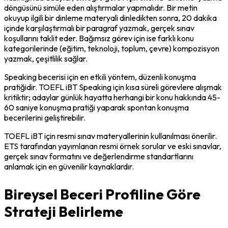
döngüsünü simüle eden alıştırmalar yapmalıdır. Bir metin 
okuyup ilgili bir dinleme materyali dinledikten sonra, 20 dakika 
içinde karşılaştırmalı bir paragraf yazmak, gerçek sınav 
koşullarını taklit eder. Bağımsız görev için ise farklı konu 
kategorilerinde (eğitim, teknoloji, toplum, çevre) kompozisyon 
yazmak, çeşitlilik sağlar.
Speaking becerisi için en etkili yöntem, düzenli konuşma 
pratiğidir. TOEFL iBT Speaking için kısa süreli görevlere alışmak 
kritiktir; adaylar günlük hayatta herhangi bir konu hakkında 45-
60 saniye konuşma pratiği yaparak spontan konuşma 
becerilerini geliştirebilir.
TOEFL iBT için resmi sınav materyallerinin kullanılması önerilir. 
ETS tarafından yayımlanan resmi örnek sorular ve eski sınavlar, 
gerçek sınav formatını ve değerlendirme standartlarını 
anlamak için en güvenilir kaynaklardır.
Bireysel Beceri Profiline Göre
Strateji Belirleme