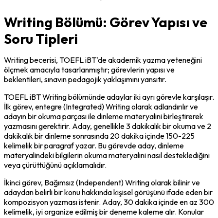
Writing Bölümü: Görev Yapısı ve
Soru Tipleri
Writing becerisi, TOEFL iBT'de akademik yazma yeteneğini 
ölçmek amacıyla tasarlanmıştır; görevlerin yapısı ve 
beklentileri, sınavın pedagojik yaklaşımını yansıtır.
TOEFL iBT Writing bölümünde adaylar iki ayrı görevle karşılaşır. 
İlk görev, entegre (Integrated) Writing olarak adlandırılır ve 
adayın bir okuma parçası ile dinleme materyalini birleştirerek 
yazmasını gerektirir. Aday, genellikle 3 dakikalık bir okuma ve 2 
dakikalık bir dinleme sonrasında 20 dakika içinde 150-225 
kelimelik bir paragraf yazar. Bu görevde aday, dinleme 
materyalindeki bilgilerin okuma materyalini nasıl desteklediğini 
veya çürüttüğünü açıklamalıdır.
İkinci görev, Bağımsız (Independent) Writing olarak bilinir ve 
adaydan belirli bir konu hakkında kişisel görüşünü ifade eden bir 
kompozisyon yazması istenir. Aday, 30 dakika içinde en az 300 
kelimelik, iyi organize edilmiş bir deneme kaleme alır. Konular 