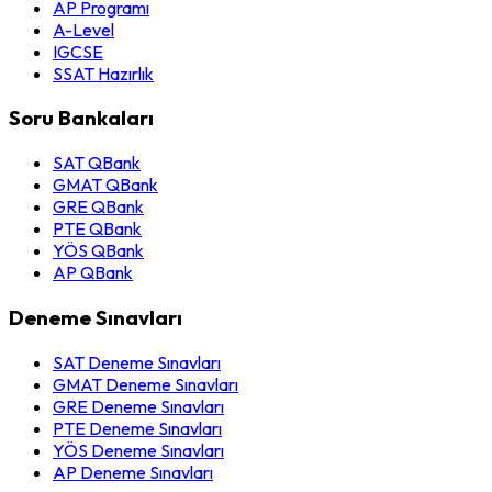
AP Programı
A-Level
IGCSE
SSAT Hazırlık
Soru Bankaları
SAT QBank
GMAT QBank
GRE QBank
PTE QBank
YÖS QBank
AP QBank
Deneme Sınavları
SAT Deneme Sınavları
GMAT Deneme Sınavları
GRE Deneme Sınavları
PTE Deneme Sınavları
YÖS Deneme Sınavları
AP Deneme Sınavları