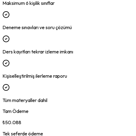
Maksimum 6 kişilik sınıflar
Deneme sınavları ve soru çözümü
Ders kayıtları tekrar izleme imkanı
Kişiselleştirilmiş ilerleme raporu
Tüm materyaller dahil
Tam Ödeme
₺50.088
Tek seferde ödeme