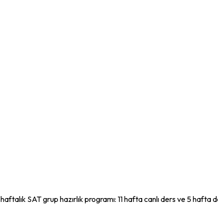
haftalık
SAT
grup hazırlık programı:
11
hafta canlı ders ve
5
hafta d