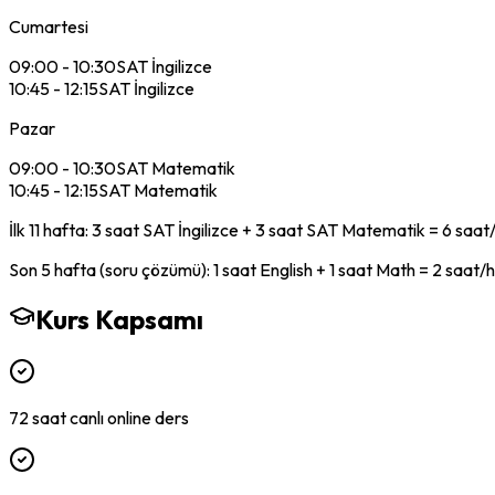
Cumartesi
09:00 - 10:30
SAT İngilizce
10:45 - 12:15
SAT İngilizce
Pazar
09:00 - 10:30
SAT Matematik
10:45 - 12:15
SAT Matematik
İlk
11
hafta:
3 saat SAT İngilizce + 3 saat SAT Matematik = 6 saat/
Son
5
hafta (soru çözümü):
1 saat English + 1 saat Math
= 2 saat/
Kurs Kapsamı
72 saat canlı online ders