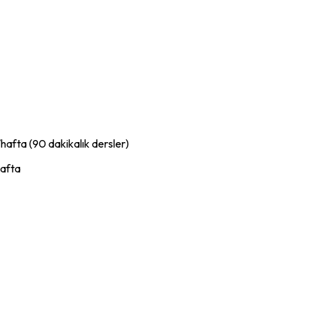
hafta (90 dakikalık dersler)
hafta