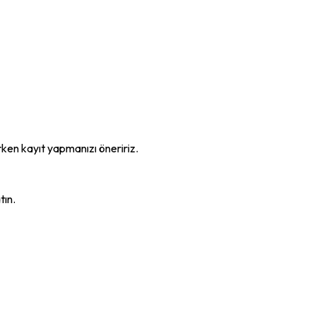
 erken kayıt yapmanızı öneririz.
tın.