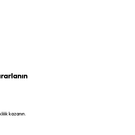
rarlanın
ılık kazanın.