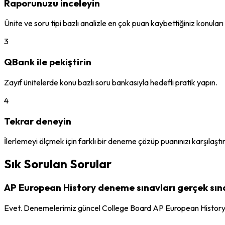
Raporunuzu inceleyin
Ünite ve soru tipi bazlı analizle en çok puan kaybettiğiniz konuları 
3
QBank ile pekiştirin
Zayıf ünitelerde konu bazlı soru bankasıyla hedefli pratik yapın.
4
Tekrar deneyin
İlerlemeyi ölçmek için farklı bir deneme çözüp puanınızı karşılaştır
Sık Sorulan Sorular
AP European History deneme sınavları gerçek sı
Evet. Denemelerimiz güncel College Board AP European History sı