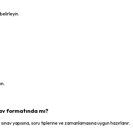
belirleyin.
ın.
nav formatında mı?
nav yapısına, soru tiplerine ve zamanlamasına uygun hazırlanır.