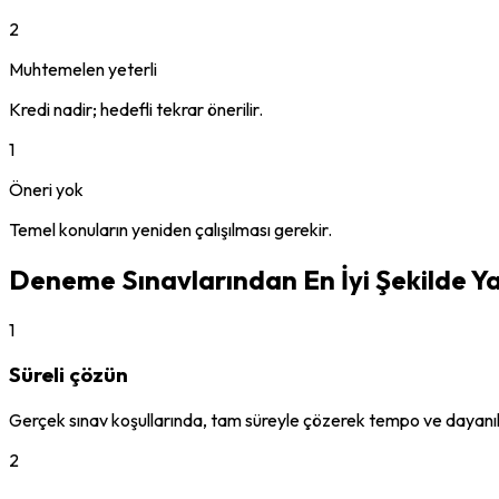
2
Muhtemelen yeterli
Kredi nadir; hedefli tekrar önerilir.
1
Öneri yok
Temel konuların yeniden çalışılması gerekir.
Deneme Sınavlarından En İyi Şekilde Ya
1
Süreli çözün
Gerçek sınav koşullarında, tam süreyle çözerek tempo ve dayanıkl
2