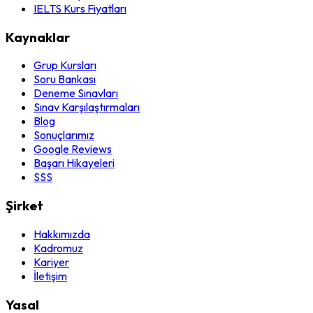
IELTS Kurs Fiyatları
Kaynaklar
Grup Kursları
Soru Bankası
Deneme Sınavları
Sınav Karşılaştırmaları
Blog
Sonuçlarımız
Google Reviews
Başarı Hikayeleri
SSS
Şirket
Hakkımızda
Kadromuz
Kariyer
İletişim
Yasal