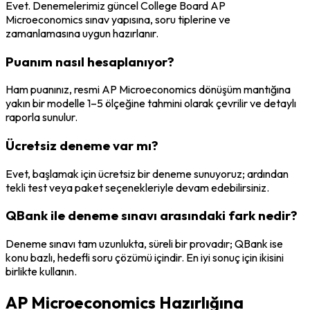
Evet. Denemelerimiz güncel College Board AP
Microeconomics sınav yapısına, soru tiplerine ve
zamanlamasına uygun hazırlanır.
Puanım nasıl hesaplanıyor?
Ham puanınız, resmi AP Microeconomics dönüşüm mantığına
yakın bir modelle 1–5 ölçeğine tahmini olarak çevrilir ve detaylı
raporla sunulur.
Ücretsiz deneme var mı?
Evet, başlamak için ücretsiz bir deneme sunuyoruz; ardından
tekli test veya paket seçenekleriyle devam edebilirsiniz.
QBank ile deneme sınavı arasındaki fark nedir?
Deneme sınavı tam uzunlukta, süreli bir provadır; QBank ise
konu bazlı, hedefli soru çözümü içindir. En iyi sonuç için ikisini
birlikte kullanın.
AP Microeconomics Hazırlığına