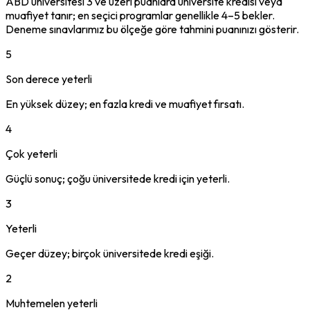
ABD üniversitesi 3 ve üzeri puanlara üniversite kredisi veya
muafiyet tanır; en seçici programlar genellikle 4–5 bekler.
Deneme sınavlarımız bu ölçeğe göre tahmini puanınızı gösterir.
5
Son derece yeterli
En yüksek düzey; en fazla kredi ve muafiyet fırsatı.
4
Çok yeterli
Güçlü sonuç; çoğu üniversitede kredi için yeterli.
3
Yeterli
Geçer düzey; birçok üniversitede kredi eşiği.
2
Muhtemelen yeterli