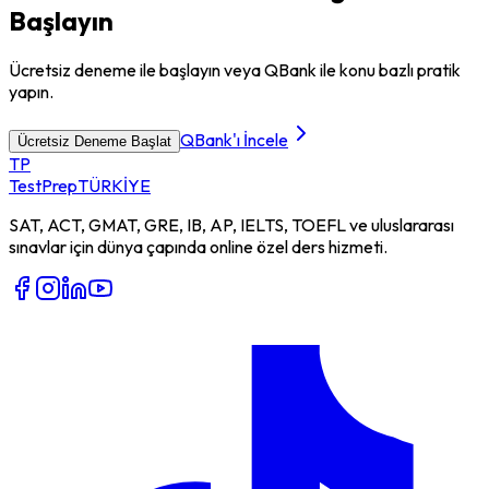
Başlayın
Ücretsiz deneme ile başlayın veya QBank ile konu bazlı pratik
yapın.
QBank'ı İncele
Ücretsiz Deneme Başlat
TP
TestPrep
TÜRKİYE
SAT, ACT, GMAT, GRE, IB, AP, IELTS, TOEFL ve uluslararası
sınavlar için dünya çapında online özel ders hizmeti.