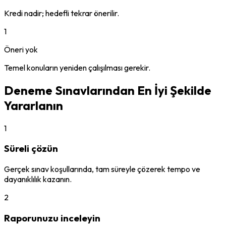
Kredi nadir; hedefli tekrar önerilir.
1
Öneri yok
Temel konuların yeniden çalışılması gerekir.
Deneme Sınavlarından En İyi Şekilde
Yararlanın
1
Süreli çözün
Gerçek sınav koşullarında, tam süreyle çözerek tempo ve
dayanıklılık kazanın.
2
Raporunuzu inceleyin