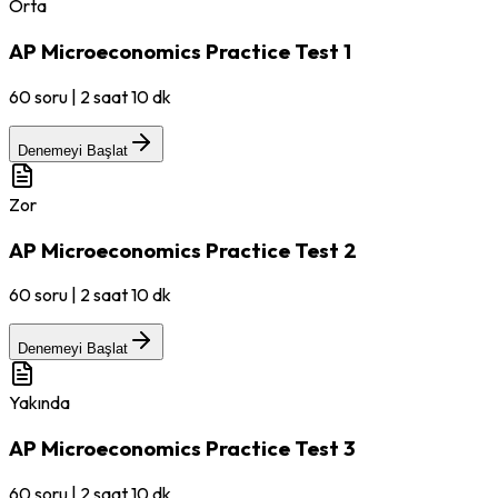
Orta
AP Microeconomics Practice Test 1
60
soru
|
2 saat 10 dk
Denemeyi Başlat
Zor
AP Microeconomics Practice Test 2
60
soru
|
2 saat 10 dk
Denemeyi Başlat
Yakında
AP Microeconomics Practice Test 3
60
soru
|
2 saat 10 dk