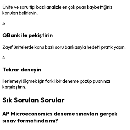
Ünite ve soru tipi bazlı analizle en çok puan kaybettiğiniz
konuları belirleyin.
3
QBank ile pekiştirin
Zayıf ünitelerde konu bazlı soru bankasıyla hedefli pratik yapın.
4
Tekrar deneyin
İlerlemeyi ölçmek için farklı bir deneme çözüp puanınızı
karşılaştırın.
Sık Sorulan Sorular
AP Microeconomics deneme sınavları gerçek
sınav formatında mı?