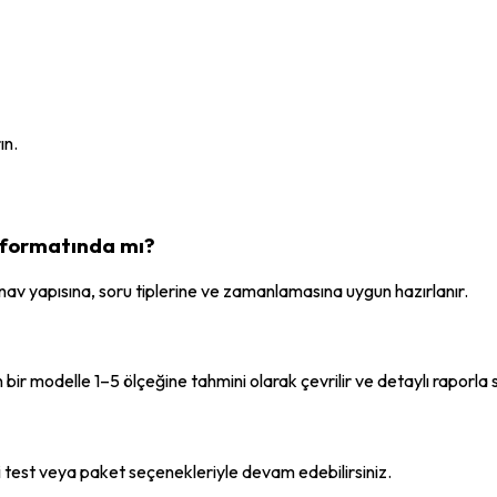
ın.
 formatında mı?
v yapısına, soru tiplerine ve zamanlamasına uygun hazırlanır.
 modelle 1–5 ölçeğine tahmini olarak çevrilir ve detaylı raporla s
i test veya paket seçenekleriyle devam edebilirsiniz.