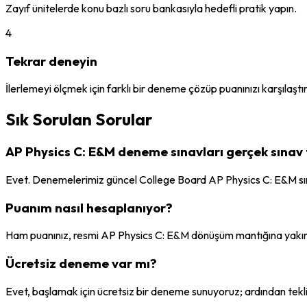
Zayıf ünitelerde konu bazlı soru bankasıyla hedefli pratik yapın.
4
Tekrar deneyin
İlerlemeyi ölçmek için farklı bir deneme çözüp puanınızı karşılaştır
Sık Sorulan Sorular
AP Physics C: E&M deneme sınavları gerçek sınav
Evet. Denemelerimiz güncel College Board AP Physics C: E&M sına
Puanım nasıl hesaplanıyor?
Ham puanınız, resmi AP Physics C: E&M dönüşüm mantığına yakın bir
Ücretsiz deneme var mı?
Evet, başlamak için ücretsiz bir deneme sunuyoruz; ardından tekl