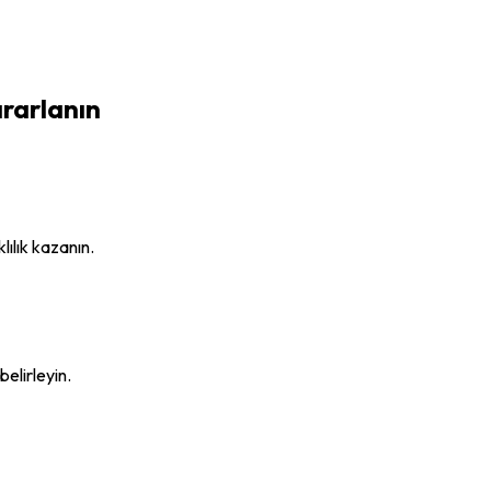
rarlanın
ılık kazanın.
belirleyin.