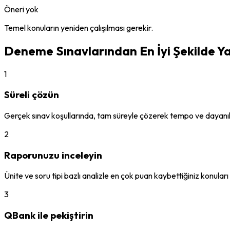
Öneri yok
Temel konuların yeniden çalışılması gerekir.
Deneme Sınavlarından En İyi Şekilde Ya
1
Süreli çözün
Gerçek sınav koşullarında, tam süreyle çözerek tempo ve dayanıkl
2
Raporunuzu inceleyin
Ünite ve soru tipi bazlı analizle en çok puan kaybettiğiniz konuları 
3
QBank ile pekiştirin