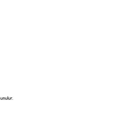
unulur.