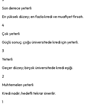
Son derece yeterli
En yüksek düzey; en fazla kredi ve muafiyet fırsatı.
4
Çok yeterli
Güçlü sonuç; çoğu üniversitede kredi için yeterli.
3
Yeterli
Geçer düzey; birçok üniversitede kredi eşiği.
2
Muhtemelen yeterli
Kredi nadir; hedefli tekrar önerilir.
1