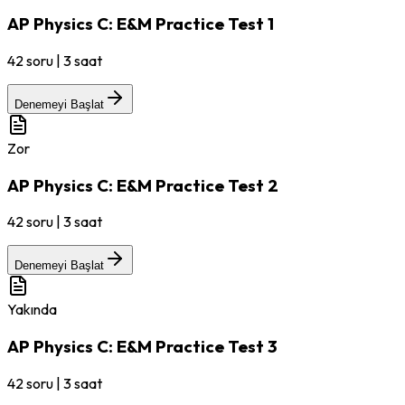
AP Physics C: E&M Practice Test 1
42
soru
|
3 saat
Denemeyi Başlat
Zor
AP Physics C: E&M Practice Test 2
42
soru
|
3 saat
Denemeyi Başlat
Yakında
AP Physics C: E&M Practice Test 3
42
soru
|
3 saat