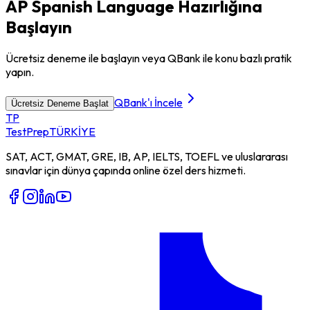
AP Spanish Language Hazırlığına
Başlayın
Ücretsiz deneme ile başlayın veya QBank ile konu bazlı pratik
yapın.
QBank'ı İncele
Ücretsiz Deneme Başlat
TP
TestPrep
TÜRKİYE
SAT, ACT, GMAT, GRE, IB, AP, IELTS, TOEFL ve uluslararası
sınavlar için dünya çapında online özel ders hizmeti.