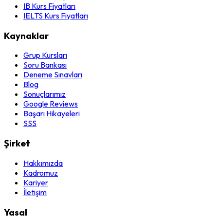
IB Kurs Fiyatları
IELTS Kurs Fiyatları
Kaynaklar
Grup Kursları
Soru Bankası
Deneme Sınavları
Blog
Sonuçlarımız
Google Reviews
Başarı Hikayeleri
SSS
Şirket
Hakkımızda
Kadromuz
Kariyer
İletişim
Yasal