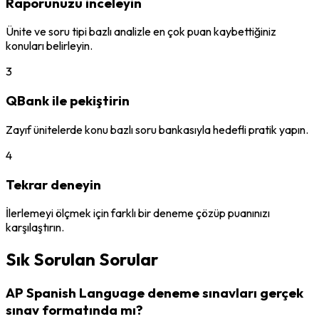
Raporunuzu inceleyin
Ünite ve soru tipi bazlı analizle en çok puan kaybettiğiniz
konuları belirleyin.
3
QBank ile pekiştirin
Zayıf ünitelerde konu bazlı soru bankasıyla hedefli pratik yapın.
4
Tekrar deneyin
İlerlemeyi ölçmek için farklı bir deneme çözüp puanınızı
karşılaştırın.
Sık Sorulan Sorular
AP Spanish Language deneme sınavları gerçek
sınav formatında mı?