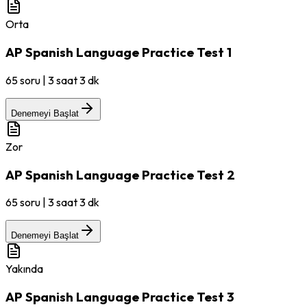
Orta
AP Spanish Language Practice Test 1
65
soru
|
3 saat 3 dk
Denemeyi Başlat
Zor
AP Spanish Language Practice Test 2
65
soru
|
3 saat 3 dk
Denemeyi Başlat
Yakında
AP Spanish Language Practice Test 3