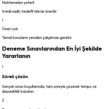
Muhtemelen yeterli
Kredi nadir; hedefli tekrar önerilir.
1
Öneri yok
Temel konuların yeniden çalışılması gerekir.
Deneme Sınavlarından En İyi Şekilde
Yararlanın
1
Süreli çözün
Gerçek sınav koşullarında, tam süreyle çözerek tempo ve
dayanıklılık kazanın.
2