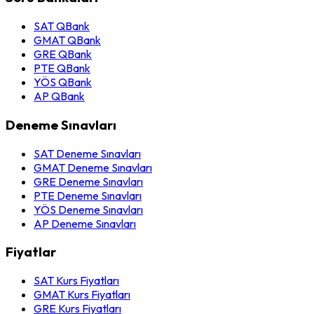
SAT QBank
GMAT QBank
GRE QBank
PTE QBank
YÖS QBank
AP QBank
Deneme Sınavları
SAT Deneme Sınavları
GMAT Deneme Sınavları
GRE Deneme Sınavları
PTE Deneme Sınavları
YÖS Deneme Sınavları
AP Deneme Sınavları
Fiyatlar
SAT Kurs Fiyatları
GMAT Kurs Fiyatları
GRE Kurs Fiyatları