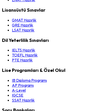
Lisansüstü Sınavlar
GMAT Hazırlık
GRE Hazırlık
LSAT Hazırlık
Dil Yeterlilik Sınavları
IELTS Hazırlık
TOEFL Hazırlık
PTE Hazırlık
Lise Programları & Özel Okul
IB Diploma Programı
AP Programı
A-Level
IGCSE
SSAT Hazırlık
Soru Bankaları