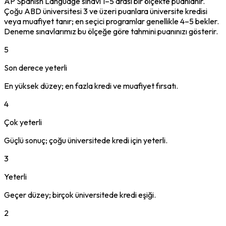
AP Spanish Language sınavı 1–5 arası bir ölçekte puanlanır.
Çoğu ABD üniversitesi 3 ve üzeri puanlara üniversite kredisi
veya muafiyet tanır; en seçici programlar genellikle 4–5 bekler.
Deneme sınavlarımız bu ölçeğe göre tahmini puanınızı gösterir.
5
Son derece yeterli
En yüksek düzey; en fazla kredi ve muafiyet fırsatı.
4
Çok yeterli
Güçlü sonuç; çoğu üniversitede kredi için yeterli.
3
Yeterli
Geçer düzey; birçok üniversitede kredi eşiği.
2