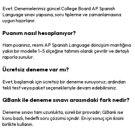
Evet. Denemelerimiz güncel College Board AP Spanish
Language sınav yapısına, soru tiplerine ve zamanlamasına
uygun hazırlanır.
Puanım nasıl hesaplanıyor?
Ham puanınız, resmi AP Spanish Language dönüşüm mantığına
yakın bir modelle 1–5 ölçeğine tahmini olarak çevrilir ve detaylı
raporla sunulur.
Ücretsiz deneme var mı?
Evet, başlamak için ücretsiz bir deneme sunuyoruz; ardından
tekli test veya paket seçenekleriyle devam edebilirsiniz.
QBank ile deneme sınavı arasındaki fark nedir?
Deneme sınavı tam uzunlukta, süreli bir provadır; QBank ise
konu bazlı, hedefli soru çözümü içindir. En iyi sonuç için ikisini
birlikte kullanın.