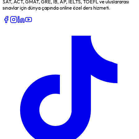
SAT, ACT, GMAT, GRE, IB, AP, IELTS, TOEFL ve uluslararası
sınavlar için dünya çapında online özel ders hizmeti.