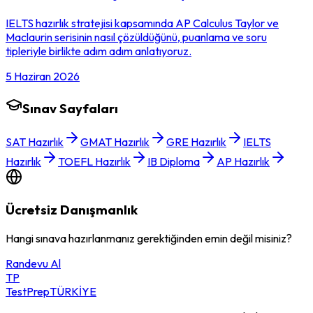
IELTS hazırlık stratejisi kapsamında AP Calculus Taylor ve
Maclaurin serisinin nasıl çözüldüğünü, puanlama ve soru
tipleriyle birlikte adım adım anlatıyoruz.
5 Haziran 2026
Sınav Sayfaları
SAT Hazırlık
GMAT Hazırlık
GRE Hazırlık
IELTS
Hazırlık
TOEFL Hazırlık
IB Diploma
AP Hazırlık
Ücretsiz Danışmanlık
Hangi sınava hazırlanmanız gerektiğinden emin değil misiniz?
Randevu Al
TP
TestPrep
TÜRKİYE