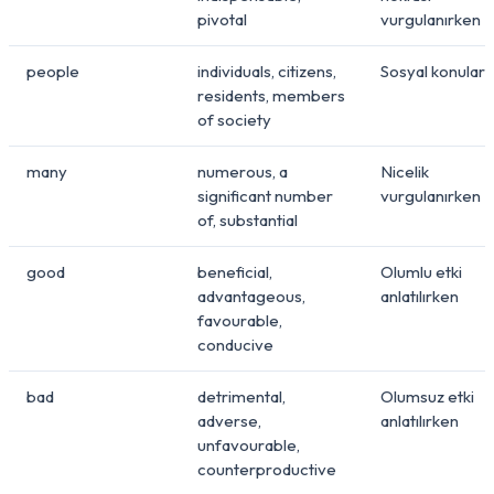
pivotal
vurgulanırken
people
individuals, citizens,
Sosyal konular
residents, members
of society
many
numerous, a
Nicelik
significant number
vurgulanırken
of, substantial
good
beneficial,
Olumlu etki
advantageous,
anlatılırken
favourable,
conducive
bad
detrimental,
Olumsuz etki
adverse,
anlatılırken
unfavourable,
counterproductive