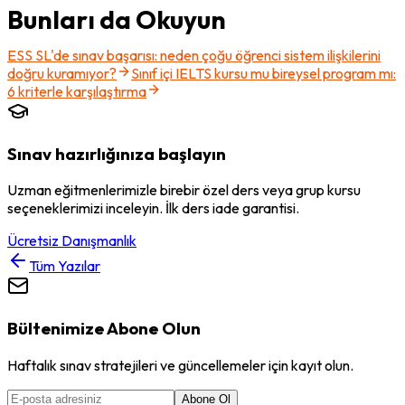
Bunları da Okuyun
ESS SL'de sınav başarısı: neden çoğu öğrenci sistem ilişkilerini
doğru kuramıyor?
Sınıf içi IELTS kursu mu bireysel program mı:
6 kriterle karşılaştırma
Sınav hazırlığınıza başlayın
Uzman eğitmenlerimizle birebir özel ders veya grup kursu
seçeneklerimizi inceleyin. İlk ders iade garantisi.
Ücretsiz Danışmanlık
Tüm Yazılar
Bültenimize Abone Olun
Haftalık sınav stratejileri ve güncellemeler için kayıt olun.
Abone Ol